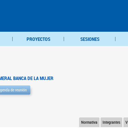
PROYECTOS
SESIONES
MERAL BANCA DE LA MUJER
genda de reunión
Normativa
Integrantes
V