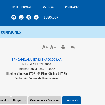
INSTITUCIONAL
PRENSA
CONTACTO
BUSCADOR
COMISIONES
BANCADELAMUJER@SENADO.GOB.AR
Tel: +54-11-2822-3000
Internos: 3604 - 3621 - 3622
Hipólito Yrigoyen 1702 - 6º Piso, Oficina 617 Bis
Ciudad Autónoma de Buenos Aires
ínculos
Proyectos
Reuniones de Comisión
Información