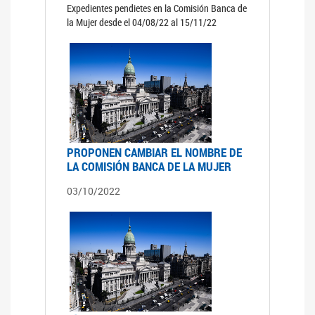
Expedientes pendietes en la Comisión Banca de
la Mujer desde el 04/08/22 al 15/11/22
PROPONEN CAMBIAR EL NOMBRE DE
LA COMISIÓN BANCA DE LA MUJER
03/10/2022