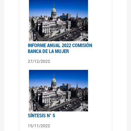
INFORME ANUAL 2022 COMISIÓN
BANCA DE LA MUJER
27/12/2022
SÍNTESIS N° 5
15/11/2022