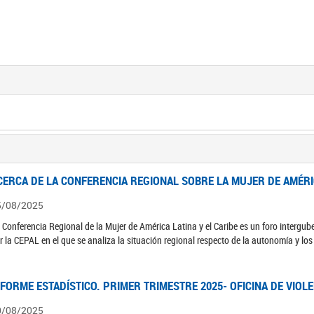
CERCA DE LA CONFERENCIA REGIONAL SOBRE LA MUJER DE AMÉRIC
5/08/2025
 Conferencia Regional de la Mujer de América Latina y el Caribe es un foro interg
r la CEPAL en el que se analiza la situación regional respecto de la autonomía y lo
NFORME ESTADÍSTICO. PRIMER TRIMESTRE 2025- OFICINA DE VIOL
0/08/2025