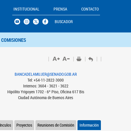
INSTITUCIONAL
PRENSA
CONTACTO
BUSCADOR
COMISIONES
BANCADELAMUJER@SENADO.GOB.AR
Tel: +54-11-2822-3000
Internos: 3604 - 3621 - 3622
Hipólito Yrigoyen 1702 - 6º Piso, Oficina 617 Bis
Ciudad Autónoma de Buenos Aires
ínculos
Proyectos
Reuniones de Comisión
Información