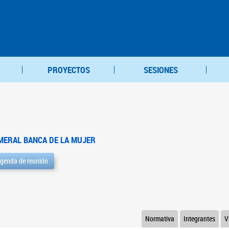
PROYECTOS
SESIONES
MERAL BANCA DE LA MUJER
genda de reunión
Normativa
Integrantes
V