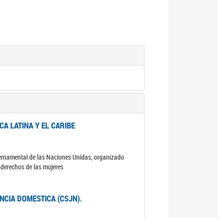
A LATINA Y EL CARIBE
ubernamental de las Naciones Unidas, organizado
s derechos de las mujeres
ENCIA DOMESTICA (CSJN).