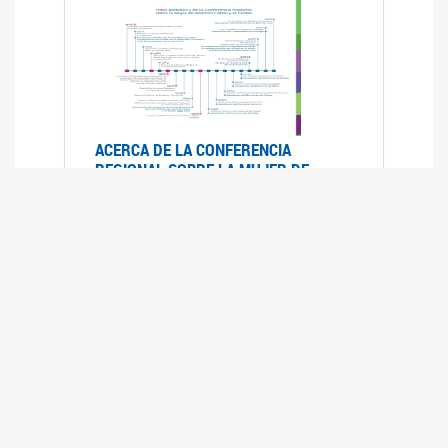
ACERCA DE LA CONFERENCIA
REGIONAL SOBRE LA MUJER DE
AMÉRICA LATINA Y EL CARIBE
25/08/2025
La Conferencia Regional de la Mujer de América
Latina y el Caribe es un foro
intergubernamental de las Naciones Unidas,
organizado por la CEPAL en el que se analiza la
situación regional respecto de la autonomía y
los derechos de las mujeres