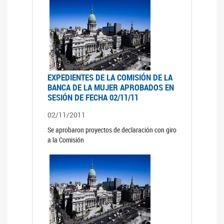
EXPEDIENTES DE LA COMISIÓN DE LA
BANCA DE LA MUJER APROBADOS EN
SESIÓN DE FECHA 02/11/11
02/11/2011
Se aprobaron proyectos de declaración con giro
a la Comisión