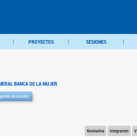
PROYECTOS
SESIONES
MERAL BANCA DE LA MUJER
genda de reunión
Normativa
Integrantes
V