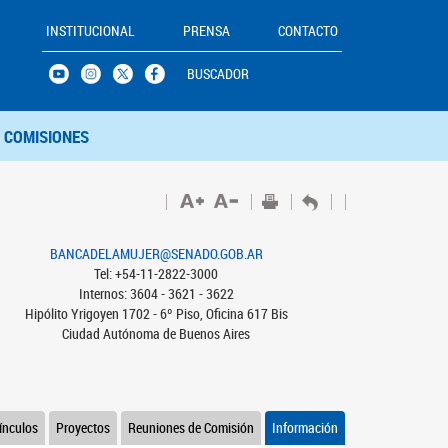
INSTITUCIONAL
PRENSA
CONTACTO
BUSCADOR
COMISIONES
BANCADELAMUJER@SENADO.GOB.AR
Tel: +54-11-2822-3000
Internos: 3604 - 3621 - 3622
Hipólito Yrigoyen 1702 - 6º Piso, Oficina 617 Bis
Ciudad Autónoma de Buenos Aires
ínculos
Proyectos
Reuniones de Comisión
Información