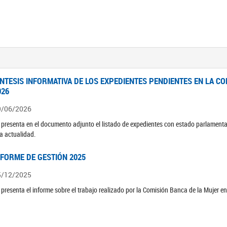
ÍNTESIS INFORMATIVA DE LOS EXPEDIENTES PENDIENTES EN LA COM
026
9/06/2026
 presenta en el documento adjunto el listado de expedientes con estado parlamenta
la actualidad.
NFORME DE GESTIÓN 2025
5/12/2025
 presenta el informe sobre el trabajo realizado por la Comisión Banca de la Mujer e