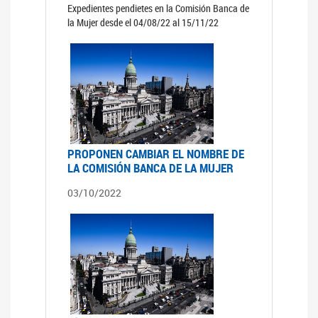
Expedientes pendietes en la Comisión Banca de
la Mujer desde el 04/08/22 al 15/11/22
PROPONEN CAMBIAR EL NOMBRE DE
LA COMISIÓN BANCA DE LA MUJER
03/10/2022