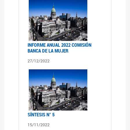
INFORME ANUAL 2022 COMISIÓN
BANCA DE LA MUJER
27/12/2022
SÍNTESIS N° 5
15/11/2022