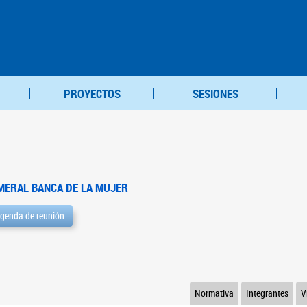
PROYECTOS
SESIONES
MERAL BANCA DE LA MUJER
genda de reunión
Normativa
Integrantes
V