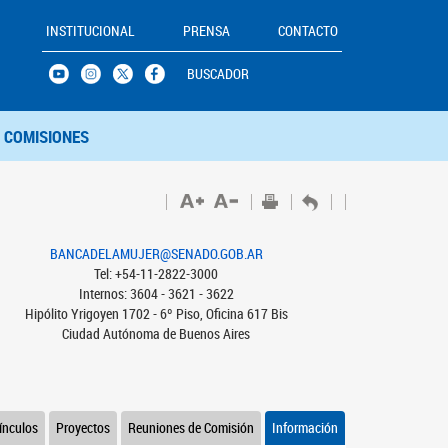
INSTITUCIONAL
PRENSA
CONTACTO
BUSCADOR
COMISIONES
BANCADELAMUJER@SENADO.GOB.AR
Tel: +54-11-2822-3000
Internos: 3604 - 3621 - 3622
Hipólito Yrigoyen 1702 - 6º Piso, Oficina 617 Bis
Ciudad Autónoma de Buenos Aires
ínculos
Proyectos
Reuniones de Comisión
Información