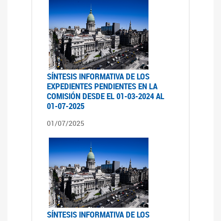
SÍNTESIS INFORMATIVA DE LOS
EXPEDIENTES PENDIENTES EN LA
COMISIÓN DESDE EL 01-03-2024 AL
01-07-2025
01/07/2025
SÍNTESIS INFORMATIVA DE LOS