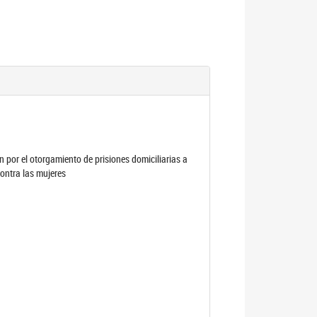
por el otorgamiento de prisiones domiciliarias a
contra las mujeres