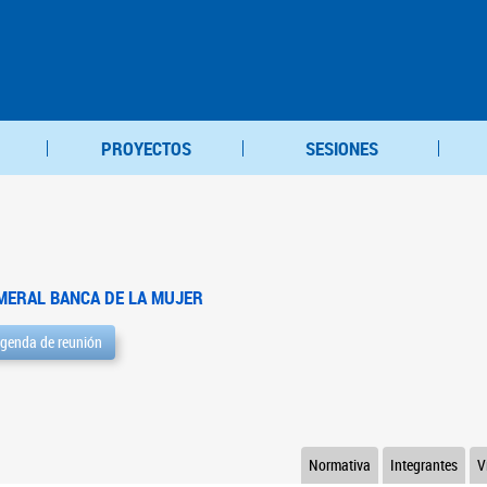
PROYECTOS
SESIONES
MERAL BANCA DE LA MUJER
genda de reunión
Normativa
Integrantes
V