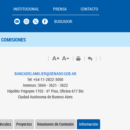
INSTITUCIONAL
PRENSA
CONTACTO
BUSCADOR
COMISIONES
BANCADELAMUJER@SENADO.GOB.AR
Tel: +54-11-2822-3000
Internos: 3604 - 3621 - 3622
Hipólito Yrigoyen 1702 - 6º Piso, Oficina 617 Bis
Ciudad Autónoma de Buenos Aires
ínculos
Proyectos
Reuniones de Comisión
Información