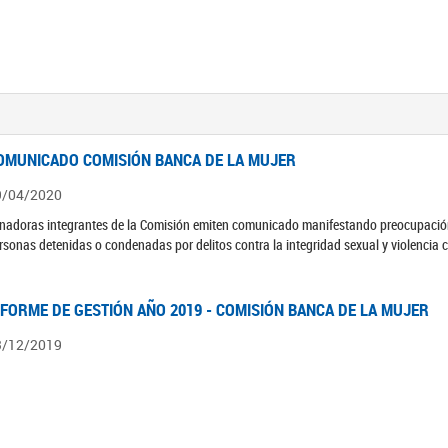
OMUNICADO COMISIÓN BANCA DE LA MUJER
9/04/2020
nadoras integrantes de la Comisión emiten comunicado manifestando preocupación 
rsonas detenidas o condenadas por delitos contra la integridad sexual y violencia 
NFORME DE GESTIÓN AÑO 2019 - COMISIÓN BANCA DE LA MUJER
3/12/2019