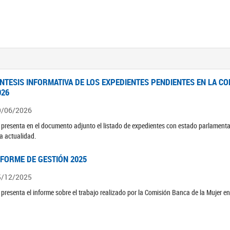
ÍNTESIS INFORMATIVA DE LOS EXPEDIENTES PENDIENTES EN LA COM
026
9/06/2026
 presenta en el documento adjunto el listado de expedientes con estado parlamenta
la actualidad.
NFORME DE GESTIÓN 2025
5/12/2025
 presenta el informe sobre el trabajo realizado por la Comisión Banca de la Mujer e