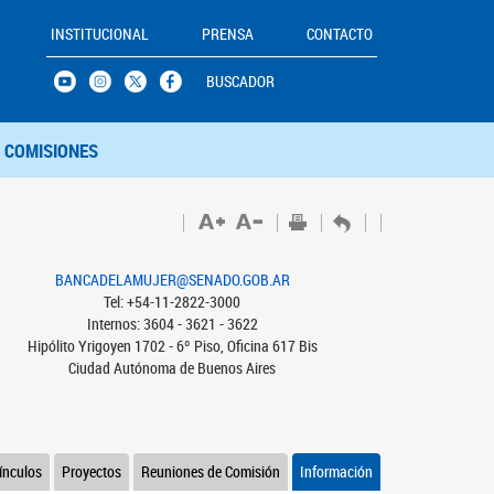
INSTITUCIONAL
PRENSA
CONTACTO
BUSCADOR
COMISIONES
BANCADELAMUJER@SENADO.GOB.AR
Tel: +54-11-2822-3000
Internos: 3604 - 3621 - 3622
Hipólito Yrigoyen 1702 - 6º Piso, Oficina 617 Bis
Ciudad Autónoma de Buenos Aires
ínculos
Proyectos
Reuniones de Comisión
Información