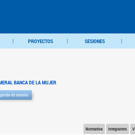
PROYECTOS
SESIONES
MERAL BANCA DE LA MUJER
genda de reunión
Normativa
Integrantes
V