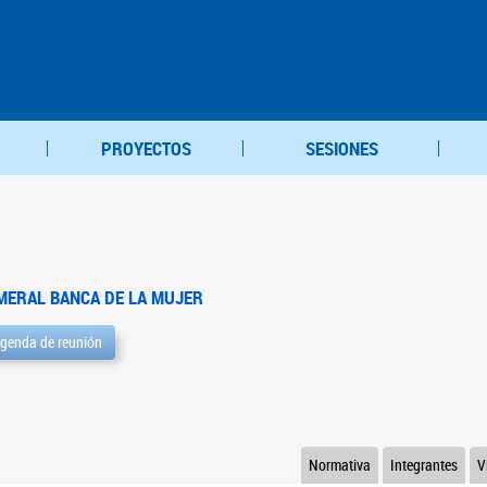
PROYECTOS
SESIONES
MERAL BANCA DE LA MUJER
genda de reunión
Normativa
Integrantes
V