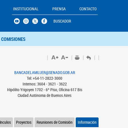
INSTITUCIONAL
PRENSA
CONTACTO
BUSCADOR
COMISIONES
BANCADELAMUJER@SENADO.GOB.AR
Tel: +54-11-2822-3000
Internos: 3604 - 3621 - 3622
Hipólito Yrigoyen 1702 - 6º Piso, Oficina 617 Bis
Ciudad Autónoma de Buenos Aires
ínculos
Proyectos
Reuniones de Comisión
Información