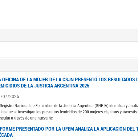
A OFICINA DE LA MUJER DE LA CSJN PRESENTÓ LOS RESULTADOS 
EMICIDIOS DE LA JUSTICIA ARGENTINA 2025
7/07/2026
 Registro Nacional de Femicidios de la Justicia Argentina (RNFJA) identifica y anali
 las que se investigan los presuntos femicidios de 200 mujeres cis, trans y travesti
nsulta a través de una nueva he
NFORME PRESENTADO POR LA UFEM ANALIZA LA APLICACIÓN DEL T
ÉCADA