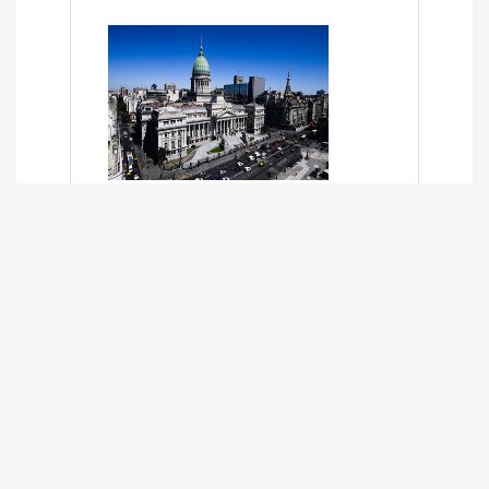
SÍNTESIS INFORMATIVA DE LOS
EXPEDIENTES PENDIENTES EN LA
COMISIÓN DESDE EL 01-03-2024 AL
13-10-2025
13/10/2025