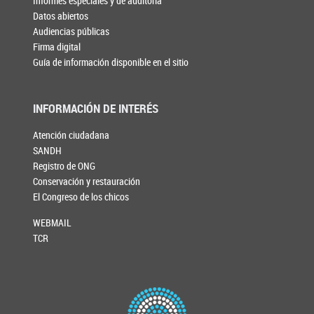
Informes especiales y de auditoría
Datos abiertos
Audiencias públicas
Firma digital
Guía de información disponible en el sitio
INFORMACIÓN DE INTERÉS
Atención ciudadana
SANDH
Registro de ONG
Conservación y restauración
El Congreso de los chicos
WEBMAIL
TCR