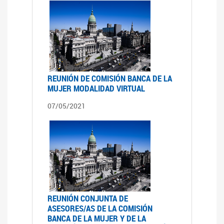
REUNIÓN DE COMISIÓN BANCA DE LA
MUJER MODALIDAD VIRTUAL
07/05/2021
REUNIÓN CONJUNTA DE
ASESORES/AS DE LA COMISIÓN
BANCA DE LA MUJER Y DE LA