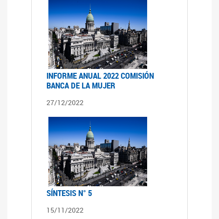
INFORME ANUAL 2022 COMISIÓN
BANCA DE LA MUJER
27/12/2022
SÍNTESIS N° 5
15/11/2022