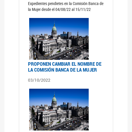
Expedientes pendietes en la Comisión Banca de
la Mujer desde el 04/08/22 al 15/11/22
PROPONEN CAMBIAR EL NOMBRE DE
LA COMISIÓN BANCA DE LA MUJER
03/10/2022