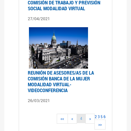
COMISIÓN DE TRABAJO Y PREVISIÓN
SOCIAL MODALIDAD VIRTUAL
27/04/2021
REUNIÓN DE ASESORES/AS DE LA
COMISIÓN BANCA DE LA MUJER
MODALIDAD VIRTUAL-
VIDEOCONFERENCIA
26/03/2021
2
3
5
6
4
<<
<
>
>>