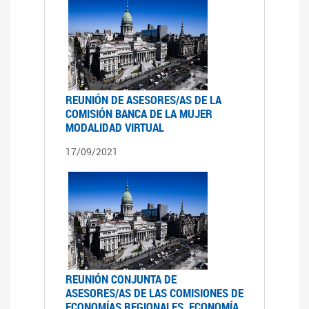
REUNIÓN DE ASESORES/AS DE LA
COMISIÓN BANCA DE LA MUJER
MODALIDAD VIRTUAL
17/09/2021
REUNIÓN CONJUNTA DE
ASESORES/AS DE LAS COMISIONES DE
ECONOMÍAS REGIONALES, ECONOMÍA