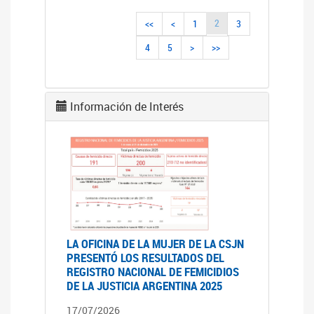
2
<<
<
1
3
4
5
>
>>
Información de Interés
LA OFICINA DE LA MUJER DE LA CSJN
PRESENTÓ LOS RESULTADOS DEL
REGISTRO NACIONAL DE FEMICIDIOS
DE LA JUSTICIA ARGENTINA 2025
17/07/2026