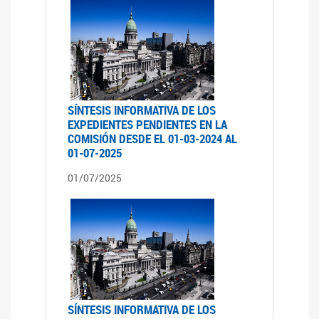
SÍNTESIS INFORMATIVA DE LOS
EXPEDIENTES PENDIENTES EN LA
COMISIÓN DESDE EL 01-03-2024 AL
01-07-2025
01/07/2025
SÍNTESIS INFORMATIVA DE LOS