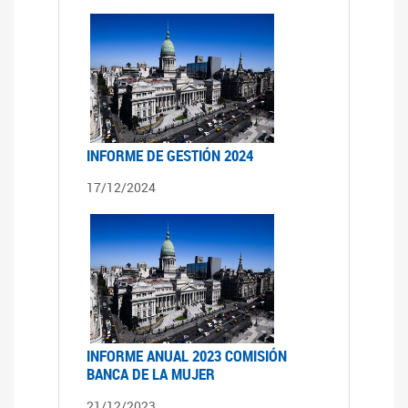
INFORME DE GESTIÓN 2024
17/12/2024
INFORME ANUAL 2023 COMISIÓN
BANCA DE LA MUJER
21/12/2023