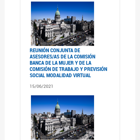
REUNIÓN CONJUNTA DE
ASESORES/AS DE LA COMISIÓN
BANCA DE LA MUJER Y DE LA
COMISIÓN DE TRABAJO Y PREVISIÓN
SOCIAL MODALIDAD VIRTUAL
15/06/2021