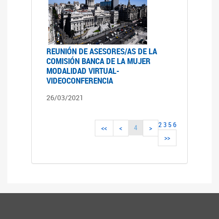
REUNIÓN DE ASESORES/AS DE LA
COMISIÓN BANCA DE LA MUJER
MODALIDAD VIRTUAL-
VIDEOCONFERENCIA
26/03/2021
2
3
5
6
4
<<
<
>
>>