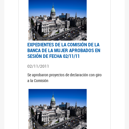
EXPEDIENTES DE LA COMISIÓN DE LA
BANCA DE LA MUJER APROBADOS EN
SESIÓN DE FECHA 02/11/11
02/11/2011
Se aprobaron proyectos de declaración con giro
a la Comisión