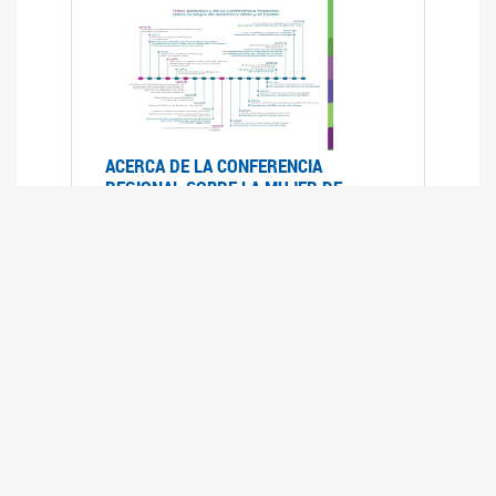
ACERCA DE LA CONFERENCIA
REGIONAL SOBRE LA MUJER DE
AMÉRICA LATINA Y EL CARIBE
25/08/2025
La Conferencia Regional de la Mujer de América
Latina y el Caribe es un foro
intergubernamental de las Naciones Unidas,
organizado por la CEPAL en el que se analiza la
situación regional respecto de la autonomía y
los derechos de las mujeres