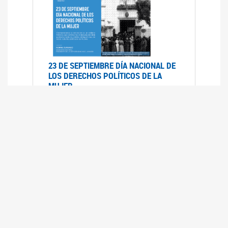
23 DE SEPTIEMBRE DÍA NACIONAL DE
LOS DERECHOS POLÍTICOS DE LA
MUJER
23/09/2019
RECORRIDO PARLAMENTARIO DE
LEYES VIGENTES
30/04/2019