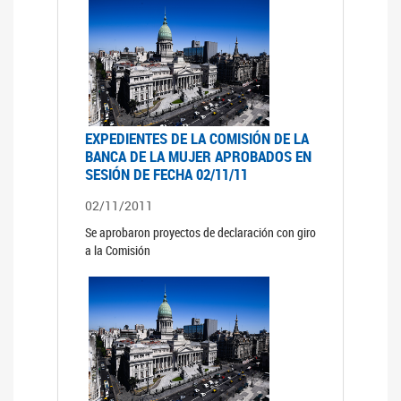
EXPEDIENTES DE LA COMISIÓN DE LA
BANCA DE LA MUJER APROBADOS EN
SESIÓN DE FECHA 02/11/11
02/11/2011
Se aprobaron proyectos de declaración con giro
a la Comisión