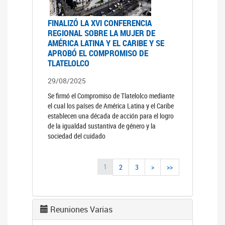
FINALIZÓ LA XVI CONFERENCIA
REGIONAL SOBRE LA MUJER DE
AMÉRICA LATINA Y EL CARIBE Y SE
APROBÓ EL COMPROMISO DE
TLATELOLCO
29/08/2025
Se firmó el Compromiso de Tlatelolco mediante
el cual los países de América Latina y el Caribe
establecen una década de acción para el logro
de la igualdad sustantiva de género y la
sociedad del cuidado
1
2
3
>
>>
Reuniones Varias