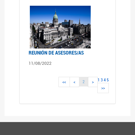
REUNIÓN DE ASESORES/AS
11/08/2022
1
3
4
5
2
<<
<
>
>>