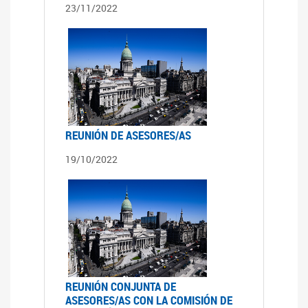
23/11/2022
REUNIÓN DE ASESORES/AS
19/10/2022
REUNIÓN CONJUNTA DE
ASESORES/AS CON LA COMISIÓN DE