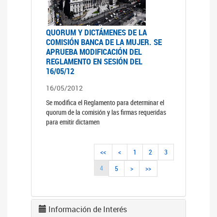
QUORUM Y DICTÁMENES DE LA
COMISIÓN BANCA DE LA MUJER. SE
APRUEBA MODIFICACIÓN DEL
REGLAMENTO EN SESIÓN DEL
16/05/12
16/05/2012
Se modifica el Reglamento para determinar el
quorum de la comisión y las firmas requeridas
para emitir dictamen
<<
<
1
2
3
4
5
>
>>
Información de Interés