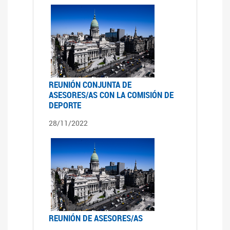
REUNIÓN CONJUNTA DE
ASESORES/AS CON LA COMISIÓN DE
DEPORTE
28/11/2022
REUNIÓN DE ASESORES/AS