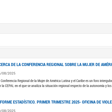
CERCA DE LA CONFERENCIA REGIONAL SOBRE LA MUJER DE AMÉRIC
5/08/2025
 Conferencia Regional de la Mujer de América Latina y el Caribe es un foro interg
r la CEPAL en el que se analiza la situación regional respecto de la autonomía y lo
NFORME ESTADÍSTICO. PRIMER TRIMESTRE 2025- OFICINA DE VIOL
0/08/2025