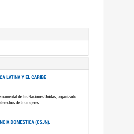
A LATINA Y EL CARIBE
ubernamental de las Naciones Unidas, organizado
s derechos de las mujeres
ENCIA DOMESTICA (CSJN).