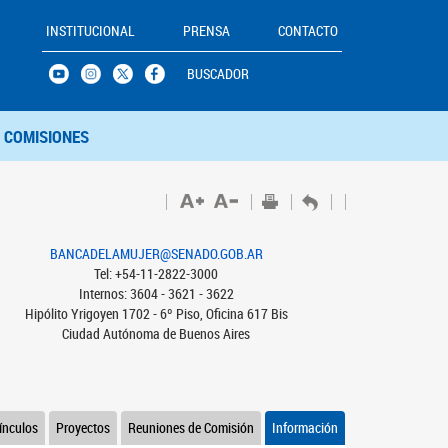
INSTITUCIONAL
PRENSA
CONTACTO
BUSCADOR
COMISIONES
BANCADELAMUJER@SENADO.GOB.AR
Tel: +54-11-2822-3000
Internos: 3604 - 3621 - 3622
Hipólito Yrigoyen 1702 - 6º Piso, Oficina 617 Bis
Ciudad Autónoma de Buenos Aires
ínculos
Proyectos
Reuniones de Comisión
Información