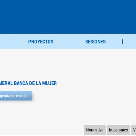
PROYECTOS
SESIONES
MERAL BANCA DE LA MUJER
genda de reunión
Normativa
Integrantes
V