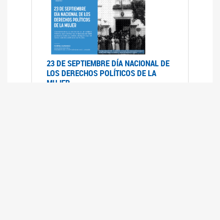
23 DE SEPTIEMBRE DÍA NACIONAL DE
LOS DERECHOS POLÍTICOS DE LA
MUJER
23/09/2019
RECORRIDO PARLAMENTARIO DE
LEYES VIGENTES
30/04/2019