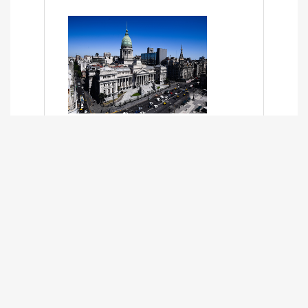
SÍNTESIS INFORMATIVA DE LOS
EXPEDIENTES PENDIENTES EN LA
COMISIÓN DESDE EL 01-03-2024 AL
13-10-2025
13/10/2025