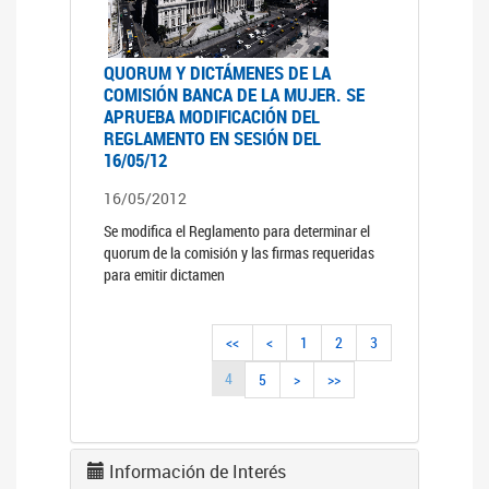
QUORUM Y DICTÁMENES DE LA
COMISIÓN BANCA DE LA MUJER. SE
APRUEBA MODIFICACIÓN DEL
REGLAMENTO EN SESIÓN DEL
16/05/12
16/05/2012
Se modifica el Reglamento para determinar el
quorum de la comisión y las firmas requeridas
para emitir dictamen
<<
<
1
2
3
4
5
>
>>
Información de Interés