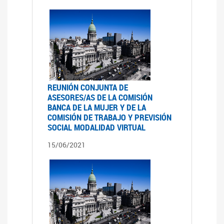
REUNIÓN CONJUNTA DE
ASESORES/AS DE LA COMISIÓN
BANCA DE LA MUJER Y DE LA
COMISIÓN DE TRABAJO Y PREVISIÓN
SOCIAL MODALIDAD VIRTUAL
15/06/2021