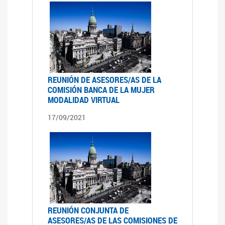
REUNIÓN DE ASESORES/AS DE LA
COMISIÓN BANCA DE LA MUJER
MODALIDAD VIRTUAL
17/09/2021
REUNIÓN CONJUNTA DE
ASESORES/AS DE LAS COMISIONES DE