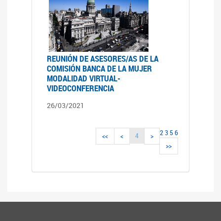
REUNIÓN DE ASESORES/AS DE LA
COMISIÓN BANCA DE LA MUJER
MODALIDAD VIRTUAL-
VIDEOCONFERENCIA
26/03/2021
2
3
5
6
4
<<
<
>
>>