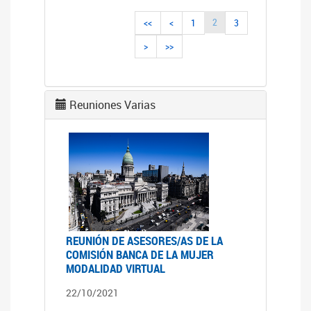
2
<<
<
1
3
>
>>
Reuniones Varias
REUNIÓN DE ASESORES/AS DE LA
COMISIÓN BANCA DE LA MUJER
MODALIDAD VIRTUAL
22/10/2021