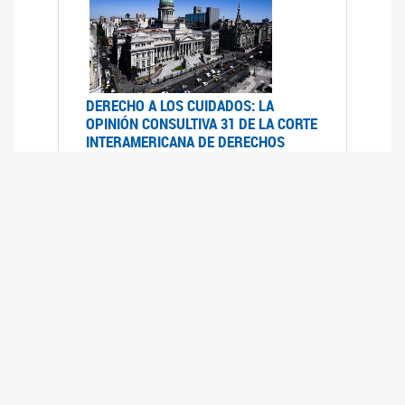
DERECHO A LOS CUIDADOS: LA
OPINIÓN CONSULTIVA 31 DE LA CORTE
INTERAMERICANA DE DERECHOS
HUMANOS
07/08/2025
La Corte IDH se pronunció sobre el derecho a
los cuidados por pedido del Estado argentino
UFEM - RELEVAMIENTO DEL ESTADO