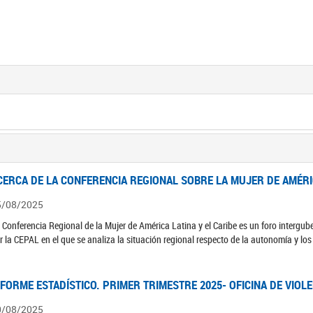
CERCA DE LA CONFERENCIA REGIONAL SOBRE LA MUJER DE AMÉRIC
5/08/2025
 Conferencia Regional de la Mujer de América Latina y el Caribe es un foro interg
r la CEPAL en el que se analiza la situación regional respecto de la autonomía y lo
NFORME ESTADÍSTICO. PRIMER TRIMESTRE 2025- OFICINA DE VIOL
0/08/2025