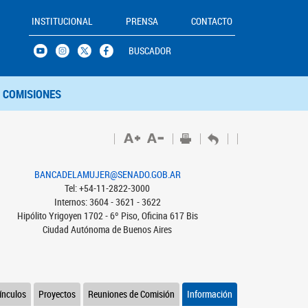
INSTITUCIONAL
PRENSA
CONTACTO
BUSCADOR
COMISIONES
BANCADELAMUJER@SENADO.GOB.AR
Tel: +54-11-2822-3000
Internos: 3604 - 3621 - 3622
Hipólito Yrigoyen 1702 - 6º Piso, Oficina 617 Bis
Ciudad Autónoma de Buenos Aires
ínculos
Proyectos
Reuniones de Comisión
Información