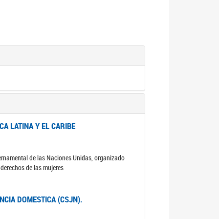
A LATINA Y EL CARIBE
ubernamental de las Naciones Unidas, organizado
s derechos de las mujeres
ENCIA DOMESTICA (CSJN).