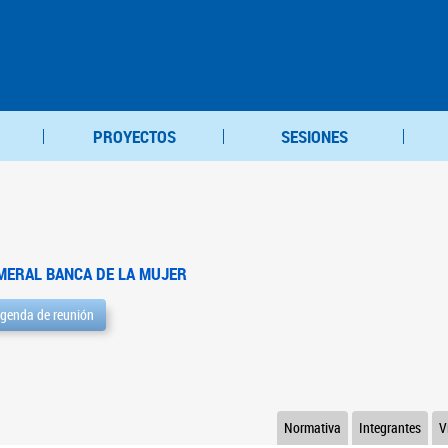
PROYECTOS
SESIONES
MERAL BANCA DE LA MUJER
genda de reunión
Normativa
Integrantes
V