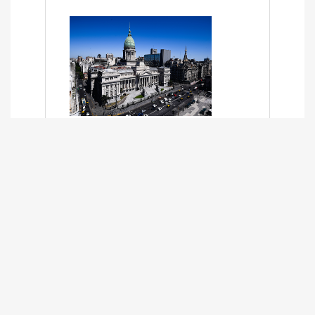
SÍNTESIS INFORMATIVA DE LOS
EXPEDIENTES PENDIENTES EN LA
COMISIÓN DESDE EL 01-03-2024 AL
13-10-2025
13/10/2025