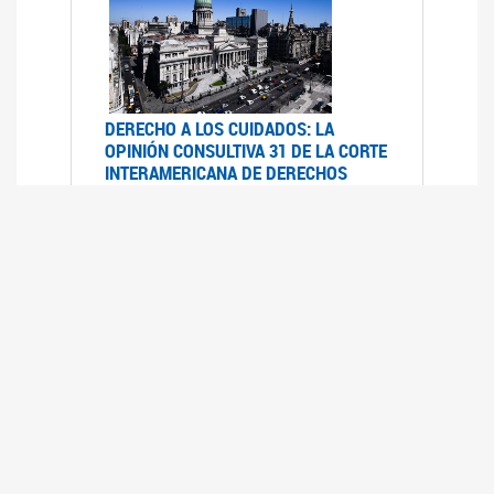
DERECHO A LOS CUIDADOS: LA
OPINIÓN CONSULTIVA 31 DE LA CORTE
INTERAMERICANA DE DERECHOS
HUMANOS
07/08/2025
La Corte IDH se pronunció sobre el derecho a
los cuidados por pedido del Estado argentino
UFEM - RELEVAMIENTO DEL ESTADO