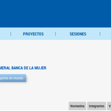
PROYECTOS
SESIONES
MERAL BANCA DE LA MUJER
genda de reunión
Normativa
Integrantes
V