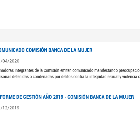
OMUNICADO COMISIÓN BANCA DE LA MUJER
9/04/2020
nadoras integrantes de la Comisión emiten comunicado manifestando preocupación 
rsonas detenidas o condenadas por delitos contra la integridad sexual y violencia 
NFORME DE GESTIÓN AÑO 2019 - COMISIÓN BANCA DE LA MUJER
3/12/2019