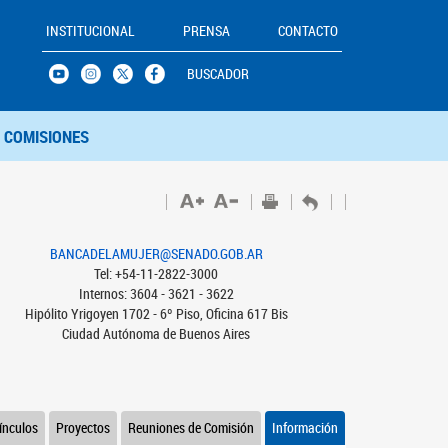
INSTITUCIONAL
PRENSA
CONTACTO
BUSCADOR
COMISIONES
BANCADELAMUJER@SENADO.GOB.AR
Tel: +54-11-2822-3000
Internos: 3604 - 3621 - 3622
Hipólito Yrigoyen 1702 - 6º Piso, Oficina 617 Bis
Ciudad Autónoma de Buenos Aires
ínculos
Proyectos
Reuniones de Comisión
Información