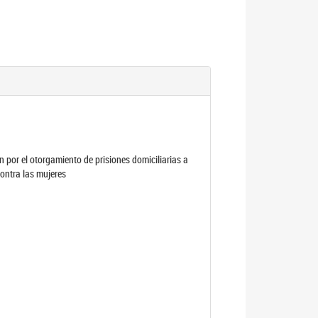
por el otorgamiento de prisiones domiciliarias a
contra las mujeres