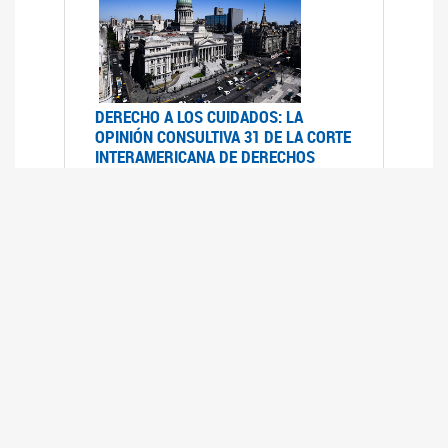
DERECHO A LOS CUIDADOS: LA
OPINIÓN CONSULTIVA 31 DE LA CORTE
INTERAMERICANA DE DERECHOS
HUMANOS
07/08/2025
La Corte IDH se pronunció sobre el derecho a
los cuidados por pedido del Estado argentino
UFEM - RELEVAMIENTO DEL ESTADO