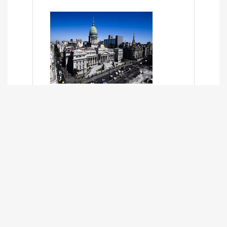
SÍNTESIS INFORMATIVA DE LOS
EXPEDIENTES PENDIENTES EN LA
COMISIÓN DESDE EL 01-03-2024 AL
13-10-2025
13/10/2025