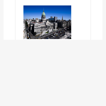
SÍNTESIS INFORMATIVA DE LOS
EXPEDIENTES PENDIENTES EN LA
COMISIÓN DESDE EL 01-03-2024 AL
13-10-2025
13/10/2025