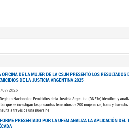
A OFICINA DE LA MUJER DE LA CSJN PRESENTÓ LOS RESULTADOS 
EMICIDIOS DE LA JUSTICIA ARGENTINA 2025
7/07/2026
 Registro Nacional de Femicidios de la Justicia Argentina (RNFJA) identifica y anali
 las que se investigan los presuntos femicidios de 200 mujeres cis, trans y travesti
nsulta a través de una nueva he
NFORME PRESENTADO POR LA UFEM ANALIZA LA APLICACIÓN DEL T
ÉCADA