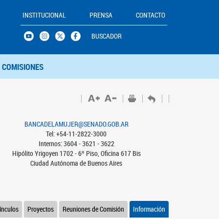
INSTITUCIONAL
PRENSA
CONTACTO
BUSCADOR
COMISIONES
BANCADELAMUJER@SENADO.GOB.AR
Tel: +54-11-2822-3000
Internos: 3604 - 3621 - 3622
Hipólito Yrigoyen 1702 - 6º Piso, Oficina 617 Bis
Ciudad Autónoma de Buenos Aires
ínculos
Proyectos
Reuniones de Comisión
Información