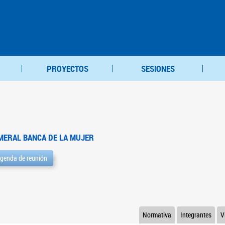
PROYECTOS
SESIONES
MERAL BANCA DE LA MUJER
genda de reunión
Normativa
Integrantes
V