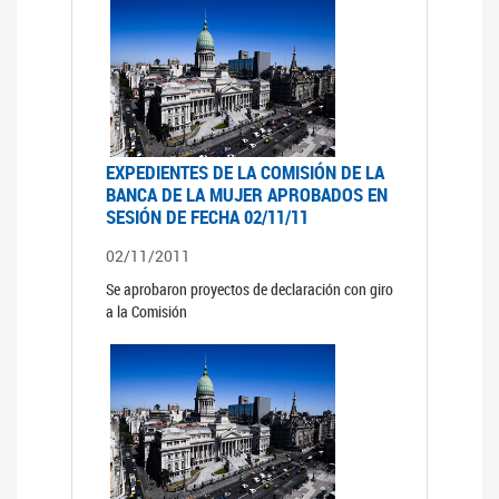
EXPEDIENTES DE LA COMISIÓN DE LA
BANCA DE LA MUJER APROBADOS EN
SESIÓN DE FECHA 02/11/11
02/11/2011
Se aprobaron proyectos de declaración con giro
a la Comisión