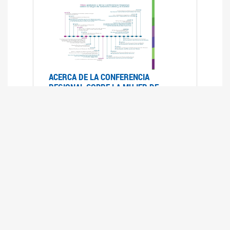
ACERCA DE LA CONFERENCIA
REGIONAL SOBRE LA MUJER DE
AMÉRICA LATINA Y EL CARIBE
25/08/2025
La Conferencia Regional de la Mujer de América
Latina y el Caribe es un foro
intergubernamental de las Naciones Unidas,
organizado por la CEPAL en el que se analiza la
situación regional respecto de la autonomía y
los derechos de las mujeres