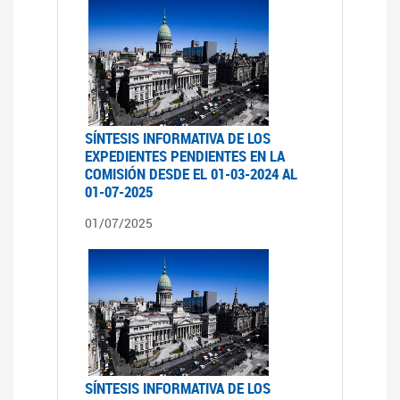
SÍNTESIS INFORMATIVA DE LOS
EXPEDIENTES PENDIENTES EN LA
COMISIÓN DESDE EL 01-03-2024 AL
01-07-2025
01/07/2025
SÍNTESIS INFORMATIVA DE LOS