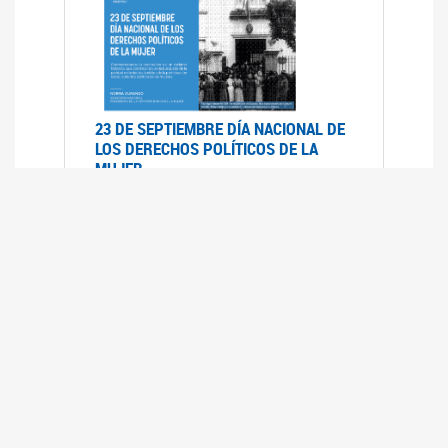
23 DE SEPTIEMBRE DÍA NACIONAL DE
LOS DERECHOS POLÍTICOS DE LA
MUJER
23/09/2019
RECORRIDO PARLAMENTARIO DE
LEYES VIGENTES
30/04/2019