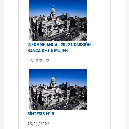
INFORME ANUAL 2022 COMISIÓN
BANCA DE LA MUJER
27/12/2022
SÍNTESIS N° 5
15/11/2022