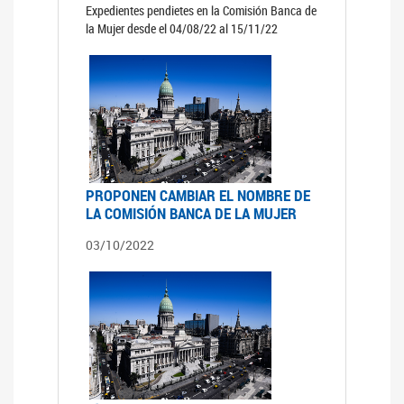
Expedientes pendietes en la Comisión Banca de
la Mujer desde el 04/08/22 al 15/11/22
PROPONEN CAMBIAR EL NOMBRE DE
LA COMISIÓN BANCA DE LA MUJER
03/10/2022