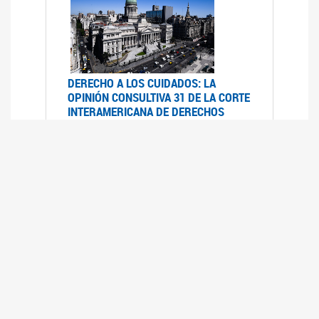
DERECHO A LOS CUIDADOS: LA
OPINIÓN CONSULTIVA 31 DE LA CORTE
INTERAMERICANA DE DERECHOS
HUMANOS
07/08/2025
La Corte IDH se pronunció sobre el derecho a
los cuidados por pedido del Estado argentino
UFEM - RELEVAMIENTO DEL ESTADO