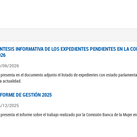
ÍNTESIS INFORMATIVA DE LOS EXPEDIENTES PENDIENTES EN LA COM
026
9/06/2026
 presenta en el documento adjunto el listado de expedientes con estado parlamenta
la actualidad.
NFORME DE GESTIÓN 2025
5/12/2025
 presenta el informe sobre el trabajo realizado por la Comisión Banca de la Mujer e