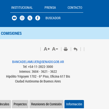
INSTITUCIONAL
PRENSA
CONTACTO
BUSCADOR
COMISIONES
BANCADELAMUJER@SENADO.GOB.AR
Tel: +54-11-2822-3000
Internos: 3604 - 3621 - 3622
Hipólito Yrigoyen 1702 - 6º Piso, Oficina 617 Bis
Ciudad Autónoma de Buenos Aires
ínculos
Proyectos
Reuniones de Comisión
Información