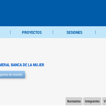
PROYECTOS
SESIONES
MERAL BANCA DE LA MUJER
genda de reunión
Normativa
Integrantes
V