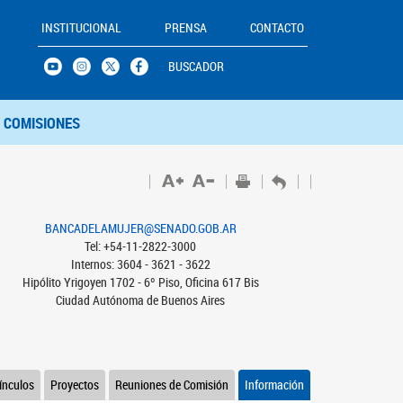
INSTITUCIONAL
PRENSA
CONTACTO
BUSCADOR
COMISIONES
BANCADELAMUJER@SENADO.GOB.AR
Tel: +54-11-2822-3000
Internos: 3604 - 3621 - 3622
Hipólito Yrigoyen 1702 - 6º Piso, Oficina 617 Bis
Ciudad Autónoma de Buenos Aires
ínculos
Proyectos
Reuniones de Comisión
Información