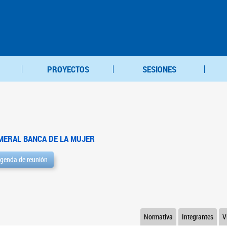
PROYECTOS
SESIONES
MERAL BANCA DE LA MUJER
genda de reunión
Normativa
Integrantes
V