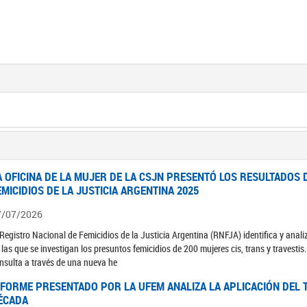
A OFICINA DE LA MUJER DE LA CSJN PRESENTÓ LOS RESULTADOS 
EMICIDIOS DE LA JUSTICIA ARGENTINA 2025
7/07/2026
 Registro Nacional de Femicidios de la Justicia Argentina (RNFJA) identifica y anali
 las que se investigan los presuntos femicidios de 200 mujeres cis, trans y travesti
nsulta a través de una nueva he
NFORME PRESENTADO POR LA UFEM ANALIZA LA APLICACIÓN DEL T
ÉCADA