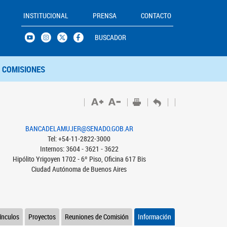
INSTITUCIONAL
PRENSA
CONTACTO
BUSCADOR
COMISIONES
BANCADELAMUJER@SENADO.GOB.AR
Tel: +54-11-2822-3000
Internos: 3604 - 3621 - 3622
Hipólito Yrigoyen 1702 - 6º Piso, Oficina 617 Bis
Ciudad Autónoma de Buenos Aires
ínculos
Proyectos
Reuniones de Comisión
Información