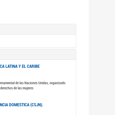
A LATINA Y EL CARIBE
ubernamental de las Naciones Unidas, organizado
s derechos de las mujeres
ENCIA DOMESTICA (CSJN).