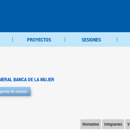
PROYECTOS
SESIONES
MERAL BANCA DE LA MUJER
genda de reunión
Normativa
Integrantes
V