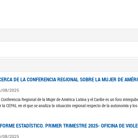
CERCA DE LA CONFERENCIA REGIONAL SOBRE LA MUJER DE AMÉRIC
5/08/2025
 Conferencia Regional de la Mujer de América Latina y el Caribe es un foro interg
r la CEPAL en el que se analiza la situación regional respecto de la autonomía y lo
NFORME ESTADÍSTICO. PRIMER TRIMESTRE 2025- OFICINA DE VIOL
0/08/2025