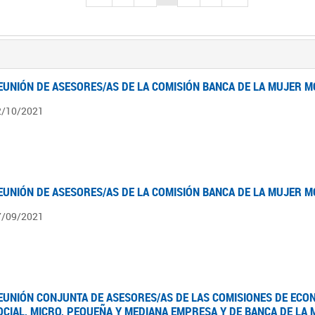
EUNIÓN DE ASESORES/AS DE LA COMISIÓN BANCA DE LA MUJER M
2/10/2021
EUNIÓN DE ASESORES/AS DE LA COMISIÓN BANCA DE LA MUJER M
7/09/2021
EUNIÓN CONJUNTA DE ASESORES/AS DE LAS COMISIONES DE ECO
OCIAL, MICRO, PEQUEÑA Y MEDIANA EMPRESA Y DE BANCA DE LA