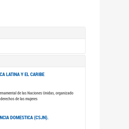
A LATINA Y EL CARIBE
ubernamental de las Naciones Unidas, organizado
s derechos de las mujeres
ENCIA DOMESTICA (CSJN).