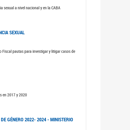
ia sexual a nivel nacional y en la CABA
NCIA SEXUAL
 Fiscal pautas para investigar y litigar casos de
os en 2017 y 2020
DE GÉNERO 2022- 2024 - MINISTERIO