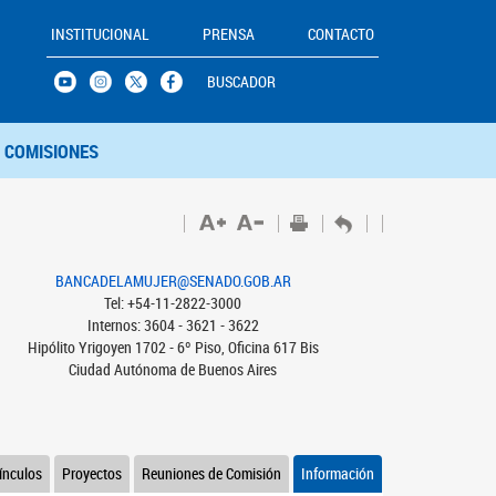
INSTITUCIONAL
PRENSA
CONTACTO
BUSCADOR
COMISIONES
BANCADELAMUJER@SENADO.GOB.AR
Tel: +54-11-2822-3000
Internos: 3604 - 3621 - 3622
Hipólito Yrigoyen 1702 - 6º Piso, Oficina 617 Bis
Ciudad Autónoma de Buenos Aires
ínculos
Proyectos
Reuniones de Comisión
Información