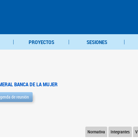
PROYECTOS
SESIONES
MERAL BANCA DE LA MUJER
genda de reunión
Normativa
Integrantes
V