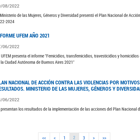
9/08/2022
 Ministerio de las Mujeres, Géneros y Diversidad presentó el Plan Nacional de Acció
22-2024
NFORME UFEM AÑO 2021
7/06/2022
 UFEM presenta el informe "Femicidios, transfemicidios, travesticidios y homicidio
 la Ciudad Autónoma de Buenos Aires 2021"
LAN NACIONAL DE ACCIÓN CONTRA LAS VIOLENCIAS POR MOTIVOS
ESULTADOS. MINISTERIO DE LAS MUJERES, GÉNEROS Y DIVERSID
3/06/2022
 presentan los resultados de la implementación de las acciones del Plan Nacional
2
<<
<
1
3
>
>>