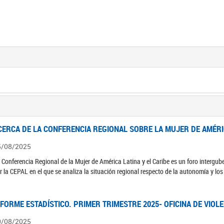
CERCA DE LA CONFERENCIA REGIONAL SOBRE LA MUJER DE AMÉRIC
5/08/2025
 Conferencia Regional de la Mujer de América Latina y el Caribe es un foro interg
r la CEPAL en el que se analiza la situación regional respecto de la autonomía y lo
NFORME ESTADÍSTICO. PRIMER TRIMESTRE 2025- OFICINA DE VIOL
0/08/2025