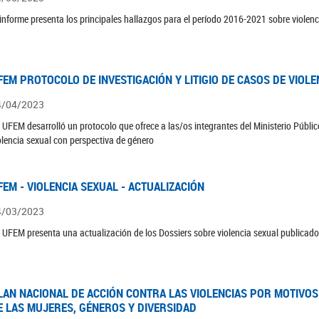
 informe presenta los principales hallazgos para el período 2016-2021 sobre violenc
FEM PROTOCOLO DE INVESTIGACIÓN Y LITIGIO DE CASOS DE VIOLE
4/04/2023
 UFEM desarrolló un protocolo que ofrece a las/os integrantes del Ministerio Público
olencia sexual con perspectiva de género
FEM - VIOLENCIA SEXUAL - ACTUALIZACIÓN
4/03/2023
 UFEM presenta una actualización de los Dossiers sobre violencia sexual publicad
LAN NACIONAL DE ACCIÓN CONTRA LAS VIOLENCIAS POR MOTIVOS 
E LAS MUJERES, GÉNEROS Y DIVERSIDAD