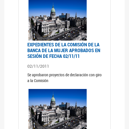
EXPEDIENTES DE LA COMISIÓN DE LA
BANCA DE LA MUJER APROBADOS EN
SESIÓN DE FECHA 02/11/11
02/11/2011
Se aprobaron proyectos de declaración con giro
a la Comisión