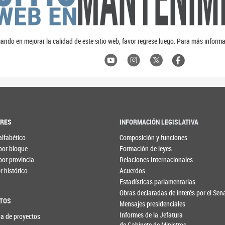
ando en mejorar la calidad de este sitio web, favor regrese luego. Para más informa
ORES
INFORMACIÓN LEGISLATIVA
alfabético
Composición y funciones
por bloque
Formación de leyes
por provincia
Relaciones Internacionales
 histórico
Acuerdos
Estadísticas parlamentarias
Obras declaradas de interés por el Se
TOS
Mensajes presidenciales
Informes de la Jefatura
a de proyectos
de Gabinete de Ministros