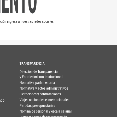
ción ingrese a nuestras redes sociales:
TRANSPARENCIA
Dirección de Transparencia
y Fortalecimiento Institucional
Normativa parlamentaria
Normativa y actos administrativos
Licitaciones y contrataciones
Viajes nacionales e internacionales
nado
Partidas presupuestarias
Nómina de personal y escala salarial
Dietas y gastos de representación