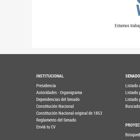
Estamos trabaj
INSTITUCIONAL
SENAD
Presidencia
Listado 
Autoridades - Organigrama
Listado 
Dependencias del Senado
Listado 
Constitución Nacional
Buscador
Constitución Nacional original de 1853
Reglamento del Senado
PROYEC
Enviá tu CV
Búsqued