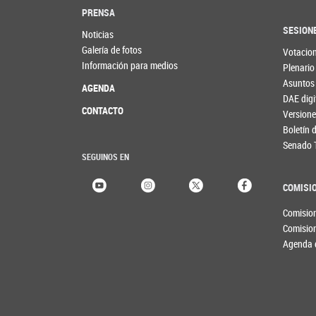
PRENSA
SESION
Noticias
Galería de fotos
Votacio
Información para medios
Plenario
Asuntos
AGENDA
DAE digi
CONTACTO
Versione
Boletín
Senado 
SEGUINOS EN
COMISI
Comisio
Comisio
Agenda 