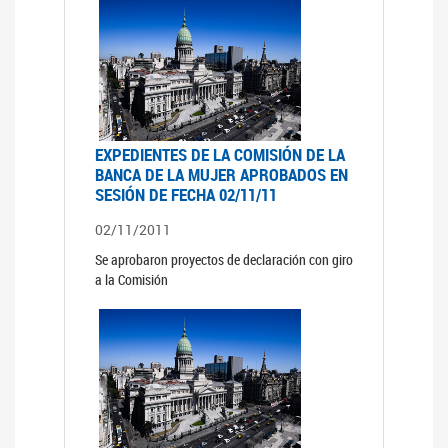
EXPEDIENTES DE LA COMISIÓN DE LA
BANCA DE LA MUJER APROBADOS EN
SESIÓN DE FECHA 02/11/11
02/11/2011
Se aprobaron proyectos de declaración con giro
a la Comisión