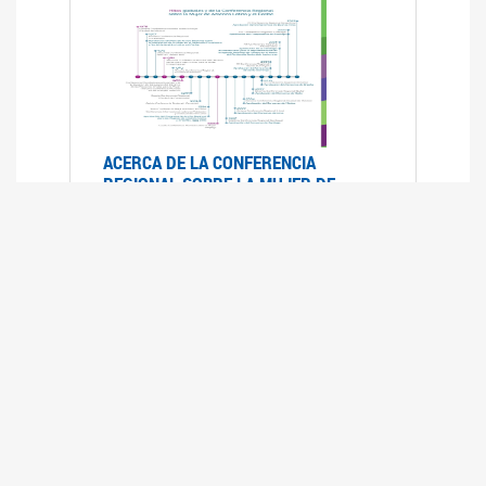
ACERCA DE LA CONFERENCIA
REGIONAL SOBRE LA MUJER DE
AMÉRICA LATINA Y EL CARIBE
25/08/2025
La Conferencia Regional de la Mujer de América
Latina y el Caribe es un foro
intergubernamental de las Naciones Unidas,
organizado por la CEPAL en el que se analiza la
situación regional respecto de la autonomía y
los derechos de las mujeres