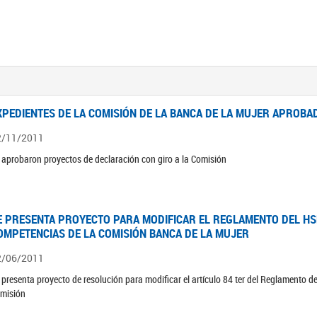
XPEDIENTES DE LA COMISIÓN DE LA BANCA DE LA MUJER APROBAD
2/11/2011
 aprobaron proyectos de declaración con giro a la Comisión
E PRESENTA PROYECTO PARA MODIFICAR EL REGLAMENTO DEL HSN
OMPETENCIAS DE LA COMISIÓN BANCA DE LA MUJER
2/06/2011
 presenta proyecto de resolución para modificar el artículo 84 ter del Reglamento d
misión