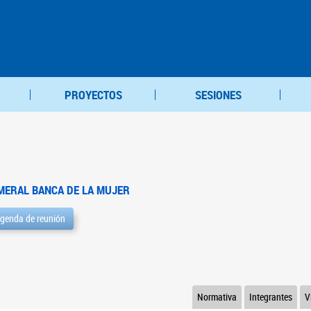
PROYECTOS
SESIONES
MERAL BANCA DE LA MUJER
genda de reunión
Normativa
Integrantes
V