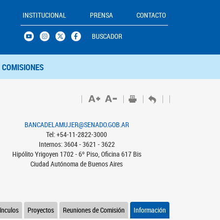
INSTITUCIONAL
PRENSA
CONTACTO
BUSCADOR
COMISIONES
BANCADELAMUJER@SENADO.GOB.AR
Tel: +54-11-2822-3000
Internos: 3604 - 3621 - 3622
Hipólito Yrigoyen 1702 - 6º Piso, Oficina 617 Bis
Ciudad Autónoma de Buenos Aires
ínculos
Proyectos
Reuniones de Comisión
Información