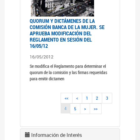
QUORUM Y DICTÁMENES DE LA
COMISIÓN BANCA DE LA MUJER. SE
APRUEBA MODIFICACIÓN DEL
REGLAMENTO EN SESIÓN DEL
16/05/12
16/05/2012
Se modifica el Reglamento para determinar el
quorum de la comisión y las firmas requeridas
para emitir dictamen
<<
<
1
2
3
4
5
>
>>
Información de Interés