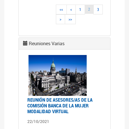
2
<<
<
1
3
>
>>
Reuniones Varias
REUNIÓN DE ASESORES/AS DE LA
COMISIÓN BANCA DE LA MUJER
MODALIDAD VIRTUAL
22/10/2021