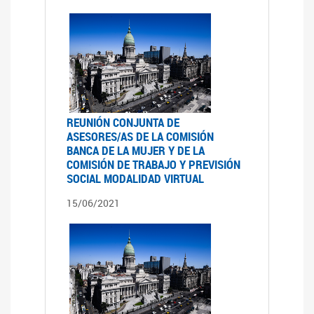
REUNIÓN CONJUNTA DE
ASESORES/AS DE LA COMISIÓN
BANCA DE LA MUJER Y DE LA
COMISIÓN DE TRABAJO Y PREVISIÓN
SOCIAL MODALIDAD VIRTUAL
15/06/2021