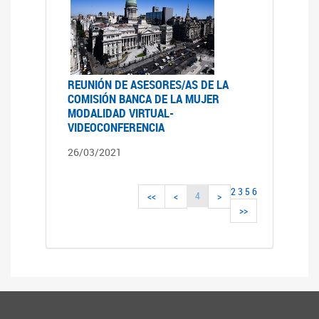
REUNIÓN DE ASESORES/AS DE LA
COMISIÓN BANCA DE LA MUJER
MODALIDAD VIRTUAL-
VIDEOCONFERENCIA
26/03/2021
2
3
5
6
4
<<
<
>
>>