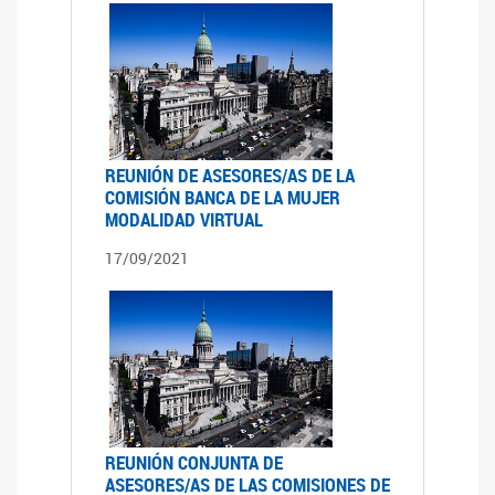
REUNIÓN DE ASESORES/AS DE LA
COMISIÓN BANCA DE LA MUJER
MODALIDAD VIRTUAL
17/09/2021
REUNIÓN CONJUNTA DE
ASESORES/AS DE LAS COMISIONES DE