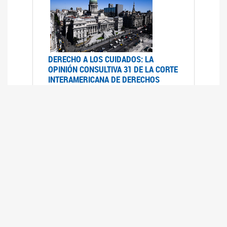
DERECHO A LOS CUIDADOS: LA
OPINIÓN CONSULTIVA 31 DE LA CORTE
INTERAMERICANA DE DERECHOS
HUMANOS
07/08/2025
La Corte IDH se pronunció sobre el derecho a
los cuidados por pedido del Estado argentino
UFEM - RELEVAMIENTO DEL ESTADO