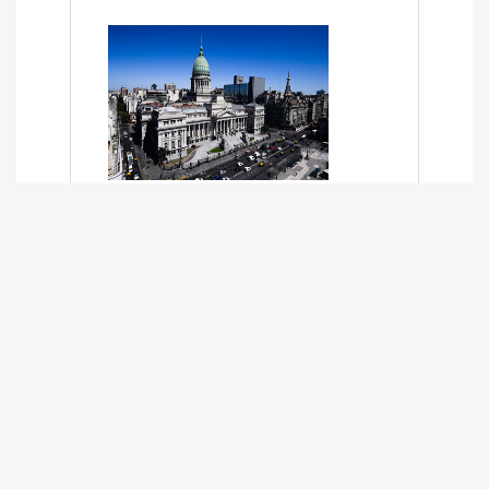
SÍNTESIS INFORMATIVA DE LOS
EXPEDIENTES PENDIENTES EN LA
COMISIÓN DESDE EL 01-03-2024 AL
13-10-2025
13/10/2025