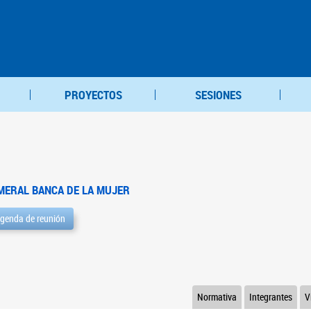
PROYECTOS
SESIONES
MERAL BANCA DE LA MUJER
genda de reunión
Normativa
Integrantes
V