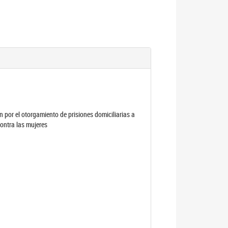
por el otorgamiento de prisiones domiciliarias a
contra las mujeres