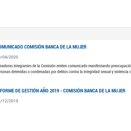
OMUNICADO COMISIÓN BANCA DE LA MUJER
9/04/2020
nadoras integrantes de la Comisión emiten comunicado manifestando preocupación 
rsonas detenidas o condenadas por delitos contra la integridad sexual y violencia 
NFORME DE GESTIÓN AÑO 2019 - COMISIÓN BANCA DE LA MUJER
3/12/2019