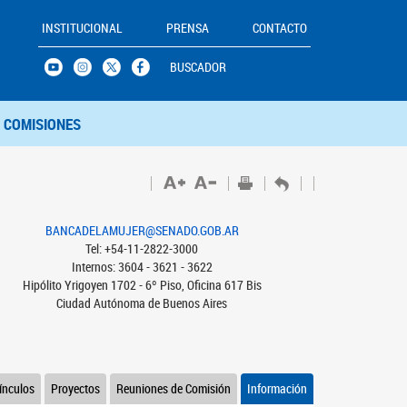
INSTITUCIONAL
PRENSA
CONTACTO
BUSCADOR
COMISIONES
BANCADELAMUJER@SENADO.GOB.AR
Tel: +54-11-2822-3000
Internos: 3604 - 3621 - 3622
Hipólito Yrigoyen 1702 - 6º Piso, Oficina 617 Bis
Ciudad Autónoma de Buenos Aires
ínculos
Proyectos
Reuniones de Comisión
Información