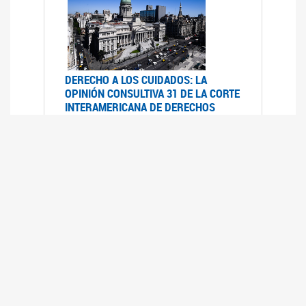
DERECHO A LOS CUIDADOS: LA
OPINIÓN CONSULTIVA 31 DE LA CORTE
INTERAMERICANA DE DERECHOS
HUMANOS
07/08/2025
La Corte IDH se pronunció sobre el derecho a
los cuidados por pedido del Estado argentino
UFEM - RELEVAMIENTO DEL ESTADO