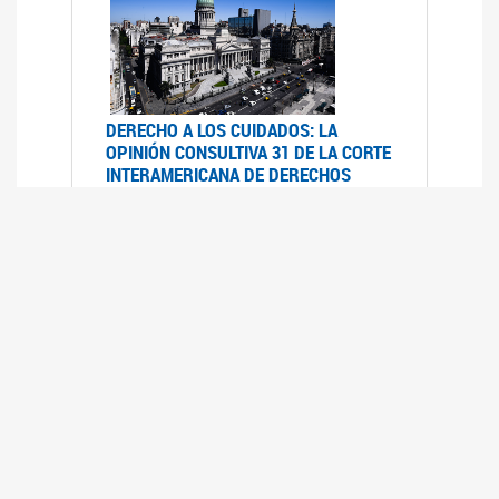
DERECHO A LOS CUIDADOS: LA
OPINIÓN CONSULTIVA 31 DE LA CORTE
INTERAMERICANA DE DERECHOS
HUMANOS
07/08/2025
La Corte IDH se pronunció sobre el derecho a
los cuidados por pedido del Estado argentino
UFEM - RELEVAMIENTO DEL ESTADO